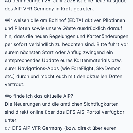
Ab dem heutigen 25. Juni 2026 ist eine neue Ausgabe
des AIP VFR Germany in Kraft getreten.
Wir weisen alle am Bohlhof (EDTA) aktiven Pilotinnen
und Piloten sowie unsere Gäste ausdrücklich darauf
hin, dass die neuen Regelungen und Kartenänderungen
per sofort verbindlich zu beachten sind. Bitte führt vor
eurem nächsten Start oder Anflug zwingend ein
entsprechendes Update eures Kartenmaterials bzw.
eurer Navigations-Apps (wie ForeFlight, SkyDemon
etc.) durch und macht euch mit den aktuellen Daten
vertraut.
Wo finde ich das aktuelle AIP?
Die Neuerungen und die amtlichen Sichtflugkarten
sind direkt online über das DFS AIS-Portal verfügbar
unter:
👉 DFS AIP VFR Germany (bzw. direkt über euren