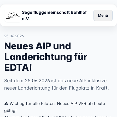
Segelfluggemeinschaft Bohlhof
Menü
e.V.
25.06.2026
Neues AIP und
Landerichtung für
EDTA!
Seit dem 25.06.2026 ist das neue AIP inklusive
neuer Landerichtung für den Flugplatz in Kraft.
⚠️ Wichtig für alle Piloten: Neues AIP VFR ab heute
gültig!