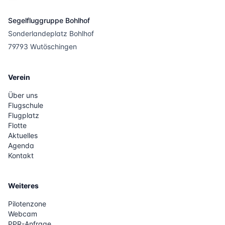
Segelfluggruppe Bohlhof
Sonderlandeplatz Bohlhof
79793 Wutöschingen
Verein
Über uns
Flugschule
Flugplatz
Flotte
Aktuelles
Agenda
Kontakt
Weiteres
Pilotenzone
Webcam
PPR-Anfrage