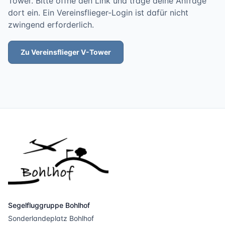
Tower. Bitte öffne den Link und trage deine Anfrage
dort ein. Ein Vereinsflieger-Login ist dafür nicht
zwingend erforderlich.
Zu Vereinsflieger V-Tower
Segelfluggruppe Bohlhof
Sonderlandeplatz Bohlhof